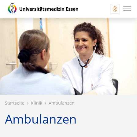
Startseite
Klinik
Ambulanzen
Ambulanzen