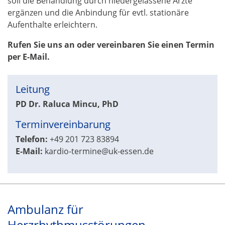
soll die Behandlung durch niedergelassene Ärzte
ergänzen und die Anbindung für evtl. stationäre
Aufenthalte erleichtern.
Rufen Sie uns an oder vereinbaren Sie einen Termin
per E-Mail.
Leitung
PD Dr. Raluca Mincu, PhD
Terminvereinbarung
Telefon:
+49 201 723 83894
E-Mail:
kardio-termine@uk-essen.de
Ambulanz für
Herzrhythmusstörungen