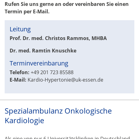
Rufen Sie uns gerne an oder vereinbaren Sie einen
Termin per E-Mail.
Leitung
Prof. Dr. med. Christos Rammos, MHBA
Dr. med. Ramtin Knuschke
Terminvereinbarung
Telefon:
+49 201 723 85588
E-Mail:
Kardio-Hypertonie@uk-essen.de
Spezialambulanz Onkologische
Kardiologie
Als eine von nur 6 Universitätskliniken in Deutschland