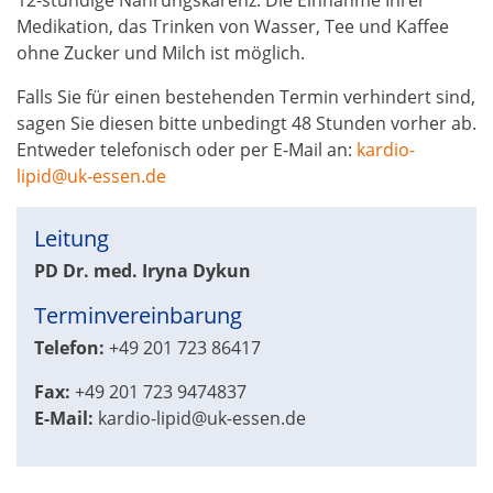
12-stündige Nahrungskarenz. Die Einnahme Ihrer
Medikation, das Trinken von Wasser, Tee und Kaffee
ohne Zucker und Milch ist möglich.
Falls Sie für einen bestehenden Termin verhindert sind,
sagen Sie diesen bitte unbedingt 48 Stunden vorher ab.
Entweder telefonisch oder per E-Mail an:
kardio-
lipid@uk-essen.de
Leitung
PD Dr. med. Iryna Dykun
Terminvereinbarung
Telefon:
+49 201 723 86417
Fax:
+49 201 723 9474837
E-Mail:
kardio-lipid@uk-essen.de